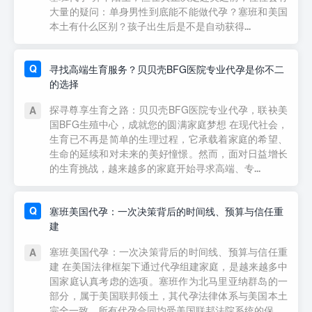
大量的疑问：单身男性到底能不能做代孕？塞班和美国
本土有什么区别？孩子出生后是不是自动获得...
寻找高端生育服务？贝贝壳BFG医院专业代孕是你不二
的选择
探寻尊享生育之路：贝贝壳BFG医院专业代孕，联袂美
国BFG生殖中心，成就您的圆满家庭梦想 在现代社会，
生育已不再是简单的生理过程，它承载着家庭的希望、
生命的延续和对未来的美好憧憬。然而，面对日益增长
的生育挑战，越来越多的家庭开始寻求高端、专...
塞班美国代孕：一次决策背后的时间线、预算与信任重
建
塞班美国代孕：一次决策背后的时间线、预算与信任重
建 在美国法律框架下通过代孕组建家庭，是越来越多中
国家庭认真考虑的选项。塞班作为北马里亚纳群岛的一
部分，属于美国联邦领土，其代孕法律体系与美国本土
完全一致，所有代孕合同均受美国联邦法院系统的保...