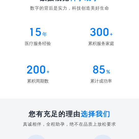
数字的背后是实力，科技创造美好生命
15
300
年
+
医疗服务经验
累积服务家庭
200
85
+
%
累积周期数
累计成功率
您有充足的理由
选择我们
真诚相伴，全程助孕，绝不在品质上放松要求