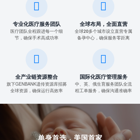


专业化医疗服务团队
全球布局，全面直营
医疗团队全程跟进每一个细
全球20多个城市设立直营专属
节，确保手术高成功率
备孕中心，确保服务零距离


全产业链资源整合
国际化医疗管理服务
旗下GENBANK遗传资源库招募
中、英、俄生育服务团队全流
全球资源，确保运行高效率
程工单服务，确保沟通准确率
单身首选，美国首家