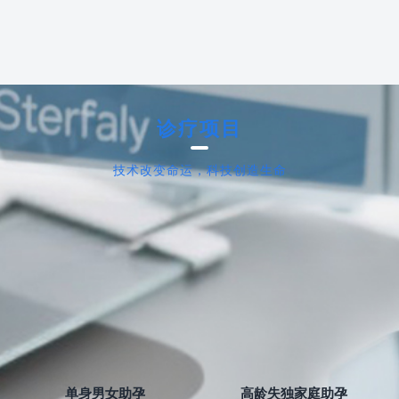
诊疗项目
技术改变命运，科技创造生命
单身男女助孕
高龄失独家庭助孕