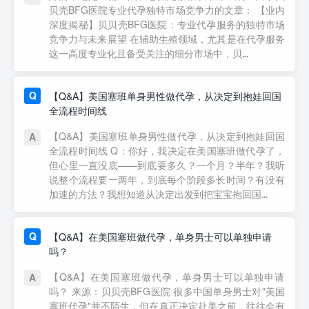
贝壳BFG医院专业代孕独特市场竞争力的文章： 【业内
深度揭秘】贝贝壳BFG医院：专业代孕服务的独特市场
竞争力与未来展望 在辅助生殖领域，尤其是在代孕服务
这一高度专业化且备受关注的细分市场中，贝...
【Q&A】美国塞班单身男性做代孕，从决定到抱娃回国
全流程时间线
【Q&A】美国塞班单身男性做代孕，从决定到抱娃回国
全流程时间线 Q：你好，我决定在美国塞班做代孕了，
但心里一直没底——到底要多久？一个月？半年？我听
说整个流程要一两年，到底每个阶段多长时间？有没有
加速的方法？我想知道从决定出发到把宝宝抱回国...
【Q&A】在美国塞班做代孕，单身男士可以单独申请
吗？
【Q&A】在美国塞班做代孕，单身男士可以单独申请
吗？ 来源：贝贝壳BFG医院 很多中国单身男士对"美国
塞班代孕"并不陌生，但在真正决定赴美之前，往往会有