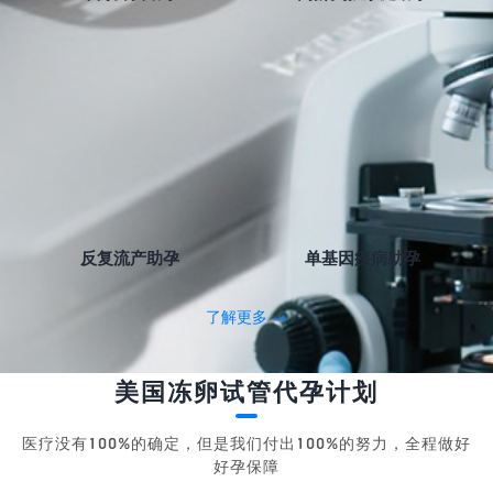
反复流产助孕
单基因疾病助孕
了解更多 →
美国冻卵试管代孕计划
医疗没有100%的确定，但是我们付出100%的努力，全程做好
好孕保障