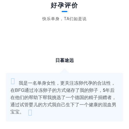
好孕评价
快乐单身，TA们如是说
日暮途远

我是一名单身女性，更关注冻卵代孕的合法性，
在BFG通过冷冻卵子的方式储存了我的卵子，5年后
在他们的帮助下帮我挑选了一个德国的精子捐赠者，
通过试管婴儿的方式我自己生下了一个健康的混血男

宝宝。