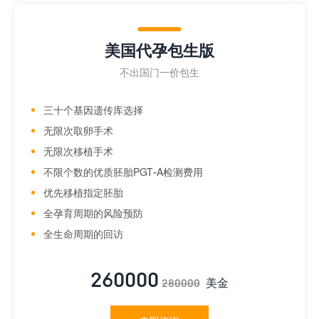
美国代孕包生版
不出国门一价包生
三十个基因遗传库选择
无限次取卵手术
无限次移植手术
不限个数的优质胚胎PGT-A检测费用
优先移植指定胚胎
全孕育周期的风险预防
全生命周期的回访
260000
美金
280000