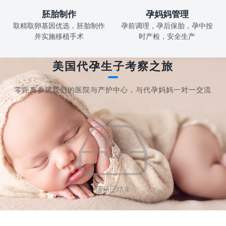
胚胎制作
孕妈妈管理
取精取卵基因优选，胚胎制作
孕前调理，孕后保胎，孕中按
并实施移植手术
时产检，安全生产
美国代孕生子考察之旅
零距离参观我们的医院与产护中心，与代孕妈妈一对一交流
活动已结束