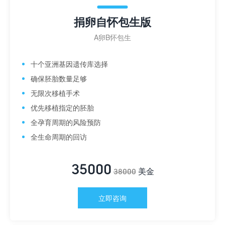
捐卵自怀包生版
A卵B怀包生
十个亚洲基因遗传库选择
确保胚胎数量足够
无限次移植手术
优先移植指定的胚胎
全孕育周期的风险预防
全生命周期的回访
35000
美金
38000
立即咨询