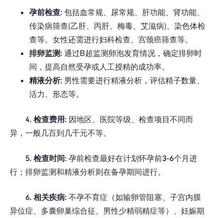
孕前检查:
包括血常规、尿常规、肝功能、肾功能、
传染病筛查(乙肝、丙肝、梅毒、艾滋病)、染色体检
查等。女性还需进行妇科检查、宫颈癌筛查等。
排卵监测:
通过B超监测卵泡发育情况，确定排卵时
间，提高自然受孕或人工授精的成功率。
精液分析:
男性需要进行精液分析，评估精子数量、
活力、形态等。
4. 检查费用:
因地区、医院等级、检查项目不同而
异，一般几百到几千元不等。
5. 检查时间:
孕前检查最好在计划怀孕前3-6个月进
行；排卵监测和精液分析则在备孕期间进行。
6. 相关疾病:
不孕不育症（如输卵管阻塞、子宫内膜
异位症、多囊卵巢综合征、男性少精弱精症等）、妊娠期