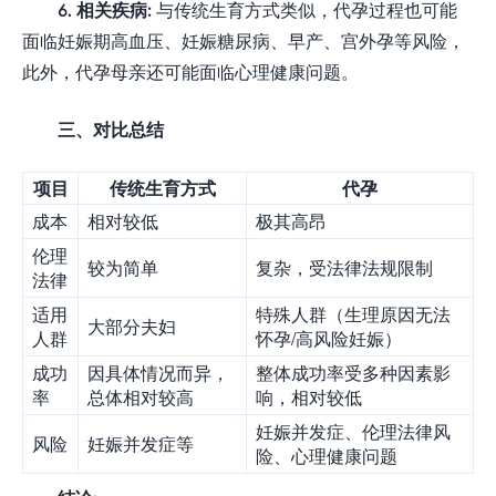
6. 相关疾病:
与传统生育方式类似，代孕过程也可能
面临妊娠期高血压、妊娠糖尿病、早产、宫外孕等风险，
此外，代孕母亲还可能面临心理健康问题。
三、对比总结
项目
传统生育方式
代孕
成本
相对较低
极其高昂
伦理
较为简单
复杂，受法律法规限制
法律
适用
特殊人群（生理原因无法
大部分夫妇
人群
怀孕/高风险妊娠）
成功
因具体情况而异，
整体成功率受多种因素影
率
总体相对较高
响，相对较低
妊娠并发症、伦理法律风
风险
妊娠并发症等
险、心理健康问题