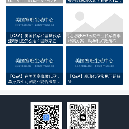
端、安全、隐私的专业代孕
费用到底怎么算？看完这12项
收费你就明白了
【Q&A】美国代孕和塞班代孕
贝贝壳BFG医院专业代孕春季
流程到底怎么走？国际家庭必
特惠方案，助孕利好政策不容
知的完整指南
错过
【Q&A】在美国塞班做代孕，
【Q&A】塞班代孕常见问题解
单身男性到底能不能合法拿到
答
孩子国籍？