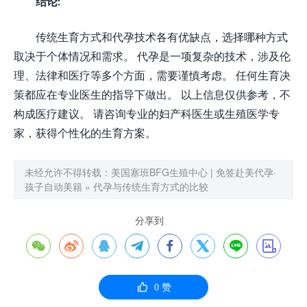
结论:
传统生育方式和代孕技术各有优缺点，选择哪种方式
取决于个体情况和需求。 代孕是一项复杂的技术，涉及伦
理、法律和医疗等多个方面，需要谨慎考虑。 任何生育决
策都应在专业医生的指导下做出。 以上信息仅供参考，不
构成医疗建议。 请咨询专业的妇产科医生或生殖医学专
家，获得个性化的生育方案。
未经允许不得转载：
美国塞班BFG生殖中心 | 免签赴美代孕·
孩子自动美籍
»
代孕与传统生育方式的比较
分享到









0
赞