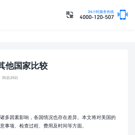

24小时服务热线

4000-120-507
其他国家比较
阅读(252)
诸多因素影响，各国情况也存在差异。本文将对美国的
意事项、检查过程、费用及时间等方面。