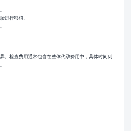
。
胎进行移植。
。
异。检查费用通常包含在整体代孕费用中，具体时间则
。