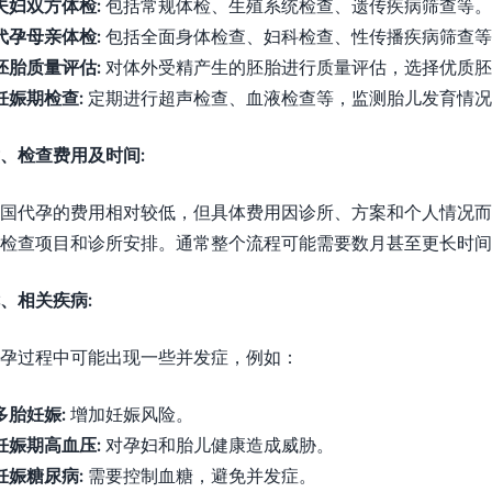
夫妇双方体检:
包括常规体检、生殖系统检查、遗传疾病筛查等。
代孕母亲体检:
包括全面身体检查、妇科检查、性传播疾病筛查等
胚胎质量评估:
对体外受精产生的胚胎进行质量评估，选择优质胚
妊娠期检查:
定期进行超声检查、血液检查等，监测胎儿发育情况
、检查费用及时间:
国代孕的费用相对较低，但具体费用因诊所、方案和个人情况而
检查项目和诊所安排。通常整个流程可能需要数月甚至更长时间
、相关疾病:
孕过程中可能出现一些并发症，例如：
多胎妊娠:
增加妊娠风险。
妊娠期高血压:
对孕妇和胎儿健康造成威胁。
妊娠糖尿病:
需要控制血糖，避免并发症。