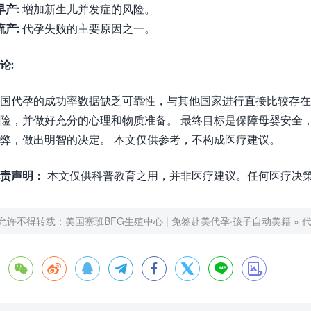
早产:
增加新生儿并发症的风险。
流产:
代孕失败的主要原因之一。
论:
国代孕的成功率数据缺乏可靠性，与其他国家进行直接比较存在
险，并做好充分的心理和物质准备。 最终目标是保障母婴安全
弊，做出明智的决定。 本文仅供参考，不构成医疗建议。
责声明：
本文仅供科普教育之用，并非医疗建议。任何医疗决
允许不得转载：
美国塞班BFG生殖中心 | 免签赴美代孕·孩子自动美籍
»







