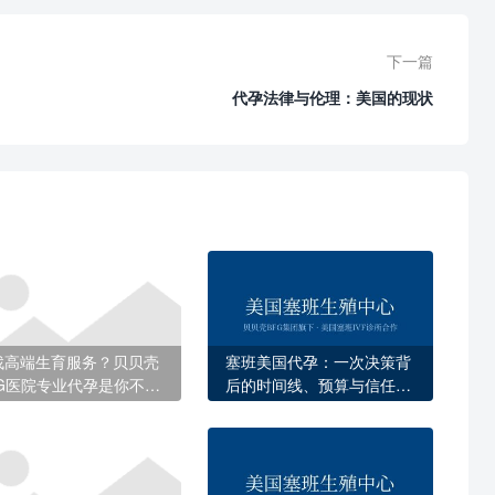
下一篇
代孕法律与伦理：美国的现状
找高端生育服务？贝贝壳
塞班美国代孕：一次决策背
FG医院专业代孕是你不二
后的时间线、预算与信任重
选择
建