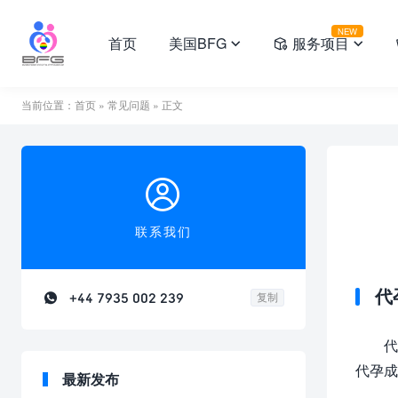
NEW
首页
美国BFG
服务项目



当前位置：
首页
»
常见问题
» 正文

联系我们
代

+44 7935 002 239
复制
代
代孕成
最新发布