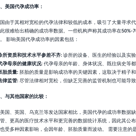
、美国代孕成功率：
国由于其相对宽松的代孕法律和较低的成本，吸引了大量寻求代
此很难给出精确的成功率数据。一些机构声称其成功率在50%-
。 影响美国代孕成功率的因素包括：
诊所资质和技术水平参差不齐:
诊所的设备、医生的经验以及实验
代孕母亲的健康状况:
代孕母亲的年龄、身体状况、既往病史等都
胚胎质量:
胚胎的质量是影响成功率的关键因素，这取决于精子和
法律监管:
尽管法律相对宽松，但缺乏完善的监管机制也可能导致
、与其他国家的比较：
美国、英国、乌克兰等发达国家相比，美国代孕的成功率数据缺
管、更高的医疗技术水平和更完善的数据统计系统，因此其公布的
也受多种因素影响，会因年龄、胚胎质量而波动。 需要注意的