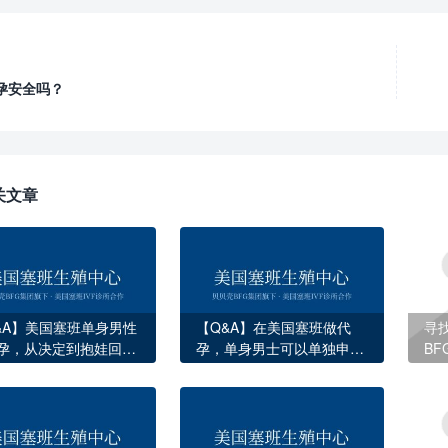
孕安全吗？
关文章
&A】美国塞班单身男性
【Q&A】在美国塞班做代
寻
孕，从决定到抱娃回国
孕，单身男士可以单独申请
B
程时间线
吗？
的