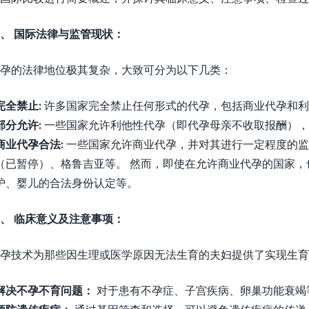
、 国际法律与监管现状：
孕的法律地位极其复杂，大致可分为以下几类：
完全禁止:
许多国家完全禁止任何形式的代孕，包括商业代孕和利
部分允许:
一些国家允许利他性代孕（即代孕母亲不收取报酬），
商业代孕合法:
一些国家允许商业代孕，并对其进行一定程度的监
（已暂停）、格鲁吉亚等。 然而，即使在允许商业代孕的国家
护、婴儿的合法身份认定等。
、 临床意义及注意事项：
孕技术为那些因生理或医学原因无法生育的夫妇提供了实现生育
解决不孕不育问题：
对于患有不孕症、子宫疾病、卵巢功能衰竭