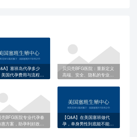
Q&A】塞班岛代孕多少
贝贝壳BFG医院：重新定义
？美国代孕费用与流程全
高端、安全、隐私的专业代
解答
孕
贝壳BFG医院专业代孕春
【Q&A】在美国塞班做代
特惠方案，助孕利好政策
孕，单身男性到底能不能合
容错过
法拿到孩子国籍？