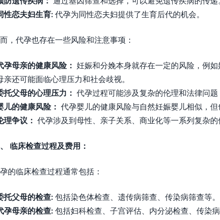
预防遗传疾病：
通过基因筛查和选择，可以避免遗传疾病的传递
同性恋夫妇生育:
代孕为同性恋夫妇提供了生育后代的机会。
而，代孕也存在一些风险和注意事项：
代孕母亲的健康风险：
妊娠和分娩本身就存在一定的风险，例如
母亲还可能面临心理压力和社会歧视。
委托父母的心理压力：
代孕过程可能涉及复杂的伦理和法律问题
婴儿的健康风险：
代孕婴儿的健康风险与自然妊娠婴儿相似，但
伦理争议：
代孕涉及到母性、亲子关系、商业化等一系列复杂的
、 临床检查过程及费用：
孕的临床检查过程通常包括：
委托父母的检查:
包括染色体检查、遗传病筛查、传染病筛查等。
代孕母亲的检查:
包括妇科检查、子宫评估、内分泌检查、传染病