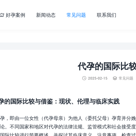
好孕案例
新闻动态
常见问题
联系我们

代孕的国际比


2025-02-15
常见问题
孕的国际比较与借鉴：现状、伦理与临床实践
孕，即由一位女性（代孕母亲）为他人（委托父母）孕育并分娩
论。不同国家和地区对代孕的法律法规、监管模式和社会接受
国际比较进行简要概述，并探讨其临床意义、注意事项、检查过