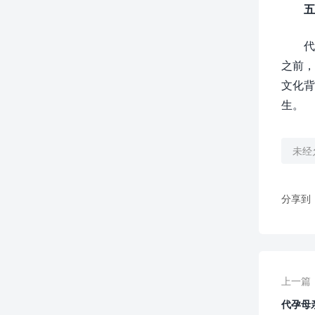
五
代
之前，
文化背
生。
未经
分享到
上一篇
代孕母