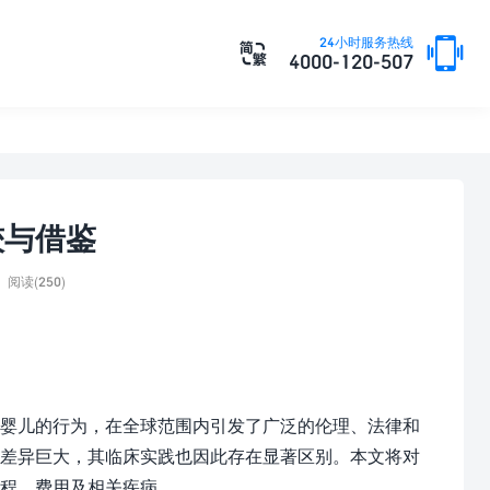

24小时服务热线

4000-120-507
较与借鉴
阅读(250)
婴儿的行为，在全球范围内引发了广泛的伦理、法律和
度差异巨大，其临床实践也因此存在显著区别。本文将对
程、费用及相关疾病。