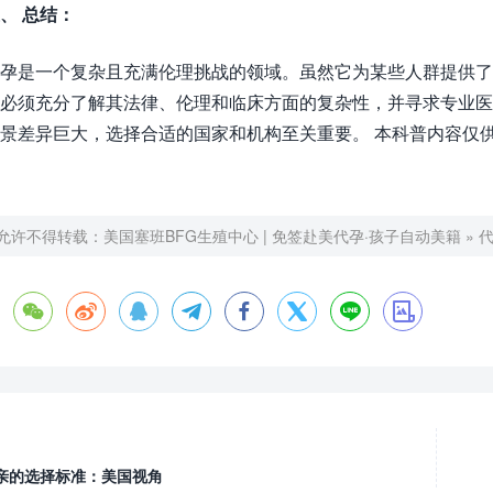
、 总结：
孕是一个复杂且充满伦理挑战的领域。虽然它为某些人群提供了
必须充分了解其法律、伦理和临床方面的复杂性，并寻求专业医
景差异巨大，选择合适的国家和机构至关重要。 本科普内容仅
允许不得转载：
美国塞班BFG生殖中心 | 免签赴美代孕·孩子自动美籍
»








亲的选择标准：美国视角