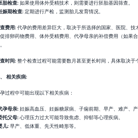
胚胎检查:
如果使用体外受精技术，则需要进行胚胎基因筛查。
妊娠期检查:
定期进行产检，监测胎儿发育情况。
查费用:
代孕的费用差异巨大，取决于所选择的国家、医院、技术
促排卵药物费用、体外受精费用、代孕母亲的补偿费用（如果
。
查时间:
整个检查过程可能需要数月甚至更长时间，具体取决于
、 相关疾病:
孕过程中可能出现以下相关疾病：
代孕母亲:
妊娠高血压、妊娠糖尿病、子痫前期、早产、难产、产
委托父母:
心理压力过大可能导致焦虑、抑郁等心理疾病。
婴儿:
早产、低体重、先天性畸形等。