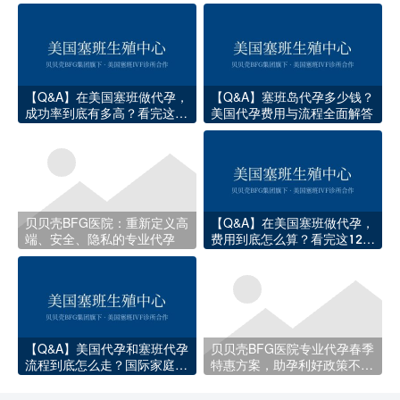
选择
【Q&A】在美国塞班做代孕，
【Q&A】塞班岛代孕多少钱？
成功率到底有多高？看完这些
美国代孕费用与流程全面解答
数据你就心里有底了
贝贝壳BFG医院：重新定义高
【Q&A】在美国塞班做代孕，
端、安全、隐私的专业代孕
费用到底怎么算？看完这12项
收费你就明白了
【Q&A】美国代孕和塞班代孕
贝贝壳BFG医院专业代孕春季
流程到底怎么走？国际家庭必
特惠方案，助孕利好政策不容
知的完整指南
错过