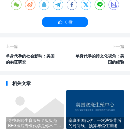









0
赞
上一篇
下一篇
单身代孕的社会影响：美国
单身代孕的跨文化视角：美
的实证研究
国的经验
相关文章
寻找高端生育服务？贝贝壳
塞班美国代孕：一次决策背后
BFG医院专业代孕是你不二的
的时间线、预算与信任重建