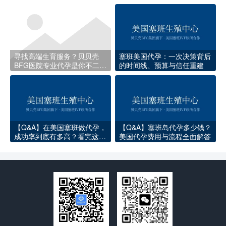
程时间线
寻找高端生育服务？贝贝壳
塞班美国代孕：一次决策背后
BFG医院专业代孕是你不二的
的时间线、预算与信任重建
选择
【Q&A】在美国塞班做代孕，
【Q&A】塞班岛代孕多少钱？
成功率到底有多高？看完这些
美国代孕费用与流程全面解答
数据你就心里有底了