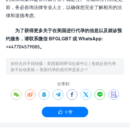
前，务必咨询法律专业人士，以确保您完全了解相关的法
律和道德考虑。
为了获得更多关于在美国进行代孕的信息以及就诊预
约服务，请联系微信 BFGLGBT 或 WhatsApp:
+447704579085。
未经允许不得转载：
美国塞班BFG生殖中心 | 免签赴美代孕·
孩子自动美籍
»
美国代孕的成功率是多少？
分享到









0
赞