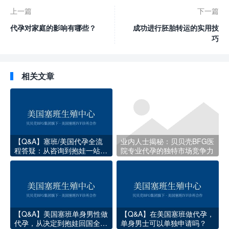
上一篇
下一篇
代孕对家庭的影响有哪些？
成功进行胚胎转运的实用技
巧
相关文章
【Q&A】塞班/美国代孕全流
业内人士揭秘：贝贝壳BFG医
程答疑：从咨询到抱娃一站式
院专业代孕的独特市场竞争力
指南
【Q&A】美国塞班单身男性做
【Q&A】在美国塞班做代孕，
代孕，从决定到抱娃回国全流
单身男士可以单独申请吗？