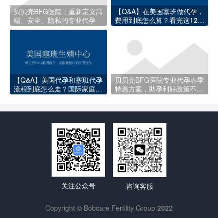
贝贝壳BFG医院：重新定义高
【Q&A】在美国塞班做代孕，
端、安全、隐私的专业代孕
费用到底怎么算？看完这12项
收费你就明白了
【Q&A】美国代孕和塞班代孕
贝贝壳BFG医院专业代孕春季
流程到底怎么走？国际家庭必
特惠方案，助孕利好政策不容
知的完整指南
错过
关注公众号
咨询客服
Copyright © Bobcare Fertility Group 2022