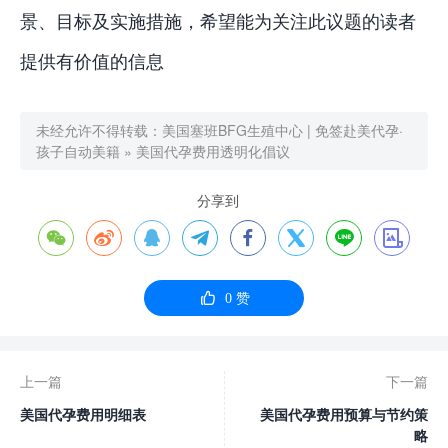
景、目标及实施措施，希望能为关注此议题的读者
提供有价值的信息
未经允许不得转载：
美国塞班BFG生殖中心 | 免签赴美代孕·
孩子自动美籍
»
美国代孕费用透明化倡议
分享到









0
赞
上一篇
下一篇
美国代孕费用明细表
美国代孕费用预算与节约策
略