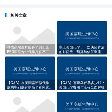
相关文章
寻找高端生育服务？贝贝壳
塞班美国代孕：一次决策背后
BFG医院专业代孕是你不二的
的时间线、预算与信任重建
选择
【Q&A】在美国塞班做代孕，
【Q&A】塞班岛代孕多少钱？
成功率到底有多高？看完这些
美国代孕费用与流程全面解答
数据你就心里有底了