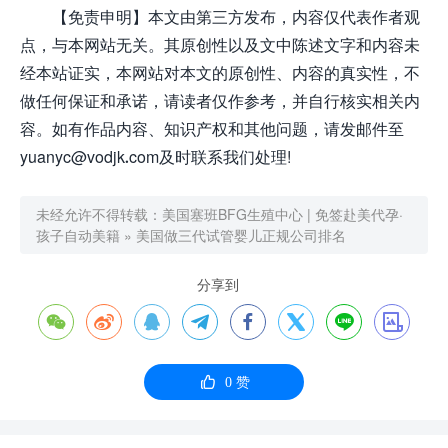
【免责申明】本文由第三方发布，内容仅代表作者观
点，与本网站无关。其原创性以及文中陈述文字和内容未
经本站证实，本网站对本文的原创性、内容的真实性，不
做任何保证和承诺，请读者仅作参考，并自行核实相关内
容。如有作品内容、知识产权和其他问题，请发邮件至
yuanyc@vodjk.com及时联系我们处理!
未经允许不得转载：
美国塞班BFG生殖中心 | 免签赴美代孕·
孩子自动美籍
»
美国做三代试管婴儿正规公司排名
分享到









0
赞