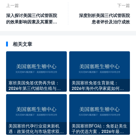
上一篇
下一篇
深入探讨美国三代试管医院
深度剖析美国三代试管医院
的效果影响因素及其重要性
患者评价及治疗成效
研究分析
相关文章
塞班美国免签优势再升级：
美国塞班免签生育新规：
2026年第三代辅助生殖与代
2026年海外代孕家庭如何高
孕新政解析
效赴美
美国塞班代孕行业迎来新机
美国塞班BFG站：免签赴美生
遇：政策优化与市场需求双驱
子的优选方案，2026年最新