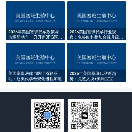
动
政策解读
2026年美国塞班代孕政策与
2026美国塞班代孕行业观
市场新动向：贝贝壳BFG医院
察：免签红利叠加合规升级，
全程解读
赴美助孕迎来窗口期
美国塞班法律与医疗双轮驱
2026年美国塞班代孕新趋
动：赴美代孕合规化进程加速
势：免签入境+美籍宝宝，中
国家庭赴塞班咨询量翻倍