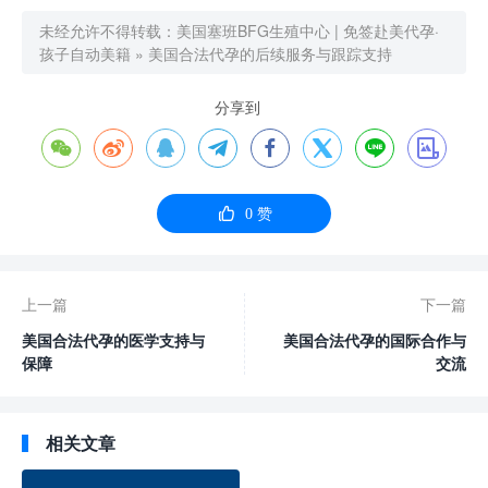
未经允许不得转载：
美国塞班BFG生殖中心 | 免签赴美代孕·
孩子自动美籍
»
美国合法代孕的后续服务与跟踪支持
分享到









0
赞
上一篇
下一篇
美国合法代孕的医学支持与
美国合法代孕的国际合作与
保障
交流
相关文章