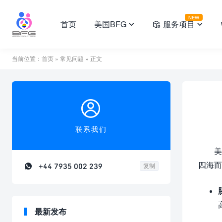
NEW
首页
美国BFG
服务项目



当前位置：
首页
»
常见问题
» 正文

联系我们
美
四海而

+44 7935 002 239
复制
最新发布