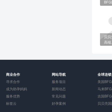
BF
的选
贝贝
高端
孕
商业合作
网站导航
全球连锁
寻求合作
服务项目
美国BFG
成为助孕妈妈
新闻动态
马来BFG
服务优势
常见问题
吉国BFG
标签云
好孕案例
贝贝壳国