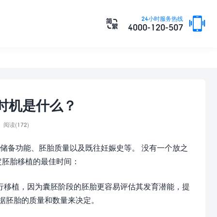

24小时服务热线

4000-120-507
时机是什么？
阅读(172)
储备功能、胚胎质量以及既往妊娠史等。 没有一个放之
定胚胎移植的最佳时间：
进行移植，因为囊胚阶段的胚胎更容易评估其发育潜能，提
据胚胎的质量和数量来决定。