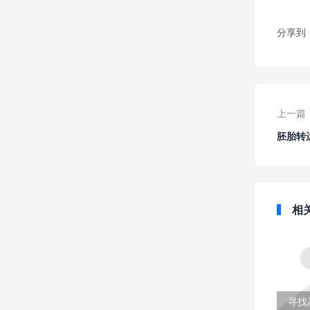
分享到
上一篇
胚胎转
相
寻找