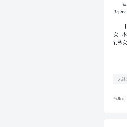
在
Reprod
【
实，本
行核实
未经
分享到