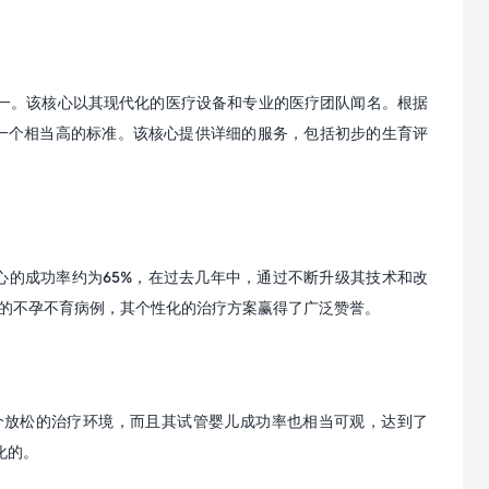
一。该核心以其现代化的医疗设备和专业的医疗团队闻名。根据
一个相当高的标准。该核心提供详细的服务，包括初步的生育评
心的成功率约为
65%
，在过去几年中，通过不断升级其技术和改
的不孕不育病例，其个性化的治疗方案赢得了广泛赞誉。
个放松的治疗环境，而且其试管婴儿成功率也相当可观，达到了
化的。