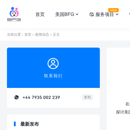
NEW
首页
美国BFG
服务项目



当前位置：
首页
»
新闻动态
» 正文

联系我们

+44 7935 002 239
复制
在
探讨美
最新发布