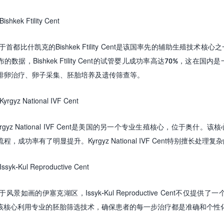
 Bishkek Ftility Cent
于首都比什凯克的
Bishkek Ftility Cent
是该国率先的辅助生殖技术核心之
布的数据，
Bishkek Ftility Cent
的试管婴儿成功率高达
70%
，这在国内是
排卵治疗、卵子采集、胚胎培养及遗传筛查等。
 Kyrgyz National IVF Cent
rgyz National IVF Cent
是美国的另一个专业生殖核心，位于奥什。该核
流程，成功率有了明显提升。
Kyrgyz National IVF Cent
特别擅长处理复杂
 Issyk-Kul Reproductive Cent
于风景如画的伊塞克湖区，
Issyk-Kul Reproductive Cent
不仅提供了一
该核心利用专业的胚胎筛选技术，确保患者的每一步治疗都是准确和个性