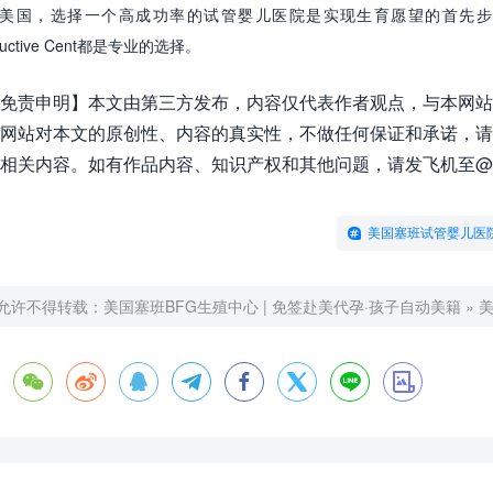
美国，选择一个高成功率的试管婴儿医院是实现生育愿望的首先
uctive Cent
都是专业的选择
。
免责申明】本文由第三方发布，内容仅代表作者观点，与本网站
网站对本文的原创性、内容的真实性，不做任何保证和承诺，请
相关内容。如有作品内容、知识产权和其他问题，请发飞机至@BF
美国塞班试管婴儿医
允许不得转载：
美国塞班BFG生殖中心 | 免签赴美代孕·孩子自动美籍
»







