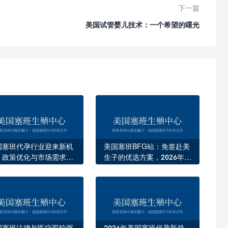
下一篇
美国试管婴儿技术：一个希望的曙光
国塞班代孕行业迎来新机
美国塞班BFG站：免签赴美
：政策优化与市场需求双
生子的优选方案，2026年最
动
新政策解读
国塞班法律与医疗双轮驱
2026年美国塞班代孕新趋