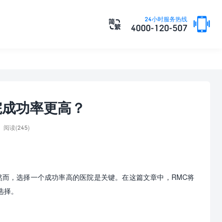

24小时服务热线

4000-120-507
院成功率更高？
阅读(245)
然而，选择一个成功率高的医院是关键。在这篇文章中，
RMC
将
选择。