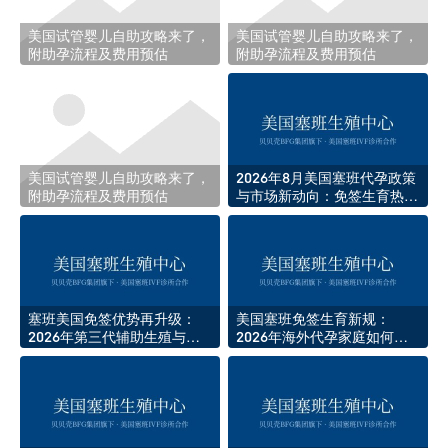
美国试管婴儿自助攻略来了，
美国试管婴儿自助攻略来了，
附助孕流程及费用预估
附助孕流程及费用预估
美国试管婴儿自助攻略来了，
2026年8月美国塞班代孕政策
附助孕流程及费用预估
与市场新动向：免签生育热度
持续攀升
塞班美国免签优势再升级：
美国塞班免签生育新规：
2026年第三代辅助生殖与代
2026年海外代孕家庭如何高
孕新政解析
效赴美