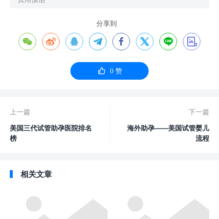
分享到









0
赞
上一篇
下一篇
美国三代试管助孕医院排名
海外助孕——美国试管婴儿
榜
流程
相关文章