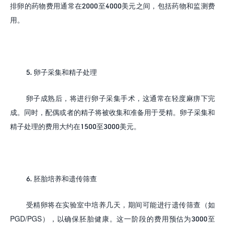
排卵的药物费用通常在
2000
至
4000
美元之间，包括药物和监测费
用。
5.
卵子采集和精子处理
卵子成熟后，将进行卵子采集手术，这通常在轻度麻痹下完
成。同时，配偶或者的精子将被收集和准备用于受精。卵子采集和
精子处理的费用大约在
1500
至
3000
美元。
6.
胚胎培养和遗传筛查
受精卵将在实验室中培养几天，期间可能进行遗传筛查（如
PGD/PGS
），以确保胚胎健康。这一阶段的费用预估为
3000
至