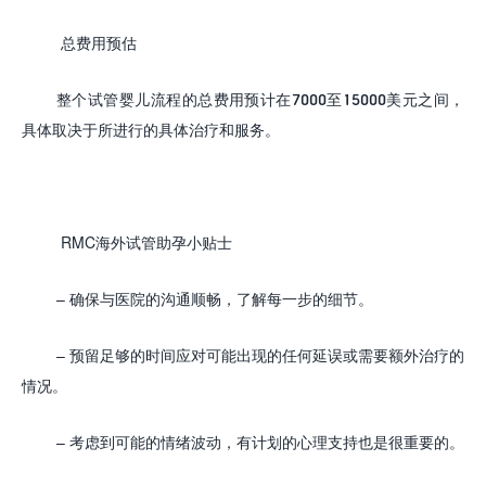
总费用预估
整个试管婴儿流程的总费用预计在
7000
至
15000
美元之间，
具体取决于所进行的具体治疗和服务。
RMC海外试管助孕
小贴士
–
确保与医院的沟通顺畅，了解每一步的细节。
–
预留足够的时间应对可能出现的任何延误或需要额外治疗的
情况。
–
考虑到可能的情绪波动，有计划的心理支持也是很重要的。