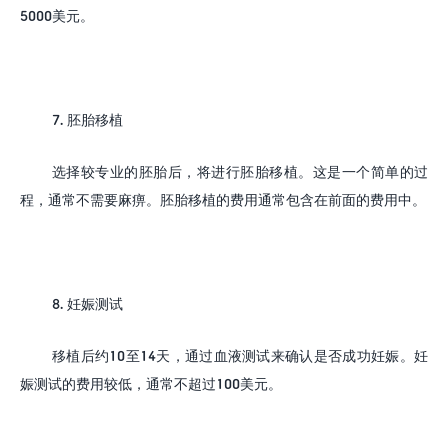
5000
美元。
7.
胚胎移植
选择较专业的胚胎后，将进行胚胎移植。这是一个简单的过
程，通常不需要麻痹。胚胎移植的费用通常包含在前面的费用中。
8.
妊娠测试
移植后约
10
至
14
天，通过血液测试来确认是否成功妊娠。妊
娠测试的费用较低，通常不超过
100
美元。