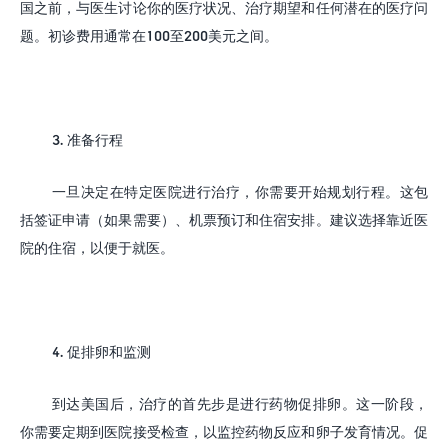
国之前，与医生讨论你的医疗状况、治疗期望和任何潜在的医疗问
题。初诊费用通常在
100
至
200
美元之间。
3.
准备行程
一旦决定在特定医院进行治疗，你需要开始规划行程。这包
括签证申请（如果需要）、机票预订和住宿安排。建议选择靠近医
院的住宿，以便于就医。
4.
促排卵和监测
到达美国后，治疗的首先步是进行药物促排卵。这一阶段，
你需要定期到医院接受检查，以监控药物反应和卵子发育情况。促