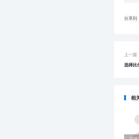
分享到
上一篇
选择比
相
寻找