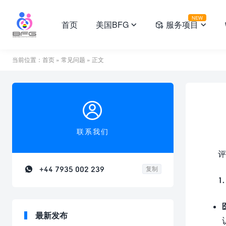
NEW
首页
美国BFG
服务项目



当前位置：
首页
»
常见问题
» 正文

联系我们
评

+44 7935 002 239
复制
1
最新发布