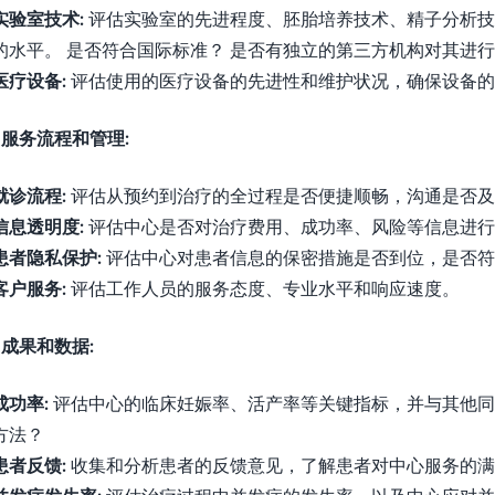
实验室技术:
评估实验室的先进程度、胚胎培养技术、精子分析技
的水平。 是否符合国际标准？ 是否有独立的第三方机构对其进
医疗设备:
评估使用的医疗设备的先进性和维护状况，确保设备的
. 服务流程和管理:
就诊流程:
评估从预约到治疗的全过程是否便捷顺畅，沟通是否及
信息透明度:
评估中心是否对治疗费用、成功率、风险等信息进行
患者隐私保护:
评估中心对患者信息的保密措施是否到位，是否符
客户服务:
评估工作人员的服务态度、专业水平和响应速度。
. 成果和数据:
成功率:
评估中心的临床妊娠率、活产率等关键指标，并与其他同
方法？
患者反馈:
收集和分析患者的反馈意见，了解患者对中心服务的满