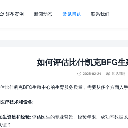
好孕案例
新闻动态
常见问题
联系我们

如何评估比什凯克BFG


2025-02-24
常见问题
估比什凯克BFG生殖中心的生育服务质量，需要从多个方面入
. 医疗技术和设备:
医生资质和经验:
评估医生的专业背景、经验年限、成功率数据以
认证？