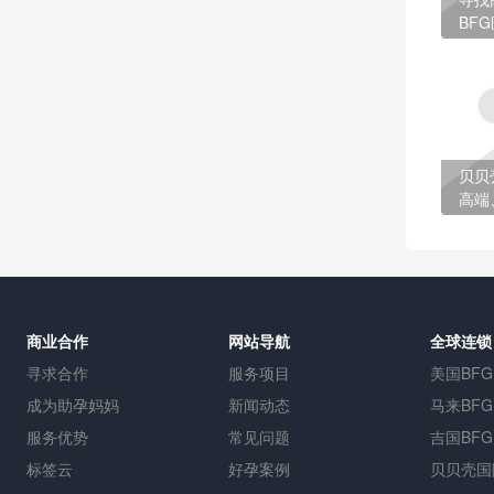
BF
的选
贝贝
高端
孕
商业合作
网站导航
全球连锁
寻求合作
服务项目
美国BFG
成为助孕妈妈
新闻动态
马来BFG
服务优势
常见问题
吉国BFG
标签云
好孕案例
贝贝壳国