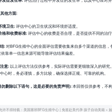
并发症发生率:
评估治疗过程中并发症的发生率，以及中心应对并
. 其他方面:
环境卫生:
评估中心的卫生状况和环境舒适度。
价格和收费标准:
评估中心的收费是否合理，是否提供不同的治疗
结:
对BFG生殖中心的全面评估需要收集来自多个渠道的信息，
仅依靠单一信息来源可能导致评估结果偏差。
注意:
以上评估方法仅供参考，实际评估需要更细致深入的研究。
中心时，务必谨慎，多方比较，确保选择正规、可靠的机构。
请勿删除以下语句，这是必要的免责声明):
本回答仅供参考，不构
允许不得转载：
美国塞班BFG生殖中心 | 免签赴美代孕·孩子自动美籍
»