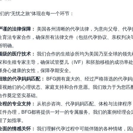
们的“无忧之旅”体现在每一个环节：
严谨的法律保障：
美国各州清晰的代孕法律，为意向父母、代孕
生育法专家合作，确保所有法律文件（包括代孕协议、亲权判决
晰明确。
顶级的医疗技术：
我们合作的生殖诊所均为美国乃至全球的领先
家和生殖专家主导，确保试管婴儿（IVF）和胚胎移植的成功率
择身心健康的女性，保障孕期安全。
细致的代孕妈妈匹配：
BFG拥有庞大的、经过严格筛选的代孕
重视她们的心理状态、家庭支持和合作意愿。我们致力于为您匹
合作奠定坚实基础。
全程的专业支持：
从初步咨询、代孕妈妈匹配、体检与法律程序
证件办理，BFG都将提供一对一的专属服务。我们的案例经理会
程了如指掌。
全面的情感关怀：
我们理解代孕过程中可能伴随的各种情绪，因