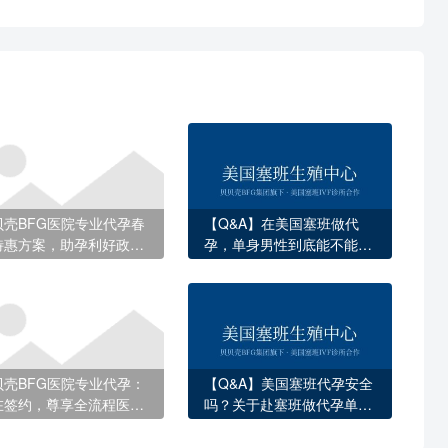
贝壳BFG医院专业代孕春
【Q&A】在美国塞班做代
特惠方案，助孕利好政策
孕，单身男性到底能不能合
容错过
法拿到孩子国籍？
贝壳BFG医院专业代孕：
【Q&A】美国塞班代孕安全
在签约，尊享全流程医疗
吗？关于赴塞班做代孕单身
贴
男性最关心的问题全解答