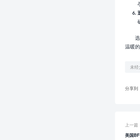
选
温暖的
未经
分享到
上一篇
美国B