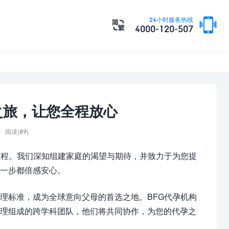

24小时服务热线

4000-120-507
之旅，让您全程放心
阅读(89)
旅程。我们深知组建家庭的渴望与期待，并致力于为您提
每一步都倍感安心。
理标准，成为全球意向父母的首选之地。BFG代孕机构
经理组成的跨学科团队，他们将共同协作，为您的代孕之