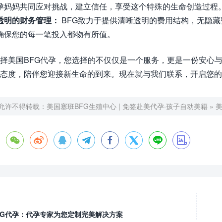
孕妈妈共同应对挑战，建立信任，享受这个特殊的生命创造过程
透明的财务管理：
BFG致力于提供清晰透明的费用结构，无隐
确保您的每一笔投入都物有所值。
择美国BFG代孕，您选择的不仅仅是一个服务，更是一份安心
态度，陪伴您迎接新生命的到来。现在就与我们联系，开启您的
允许不得转载：
美国塞班BFG生殖中心 | 免签赴美代孕·孩子自动美籍
»








FG代孕：代孕专家为您定制完美解决方案