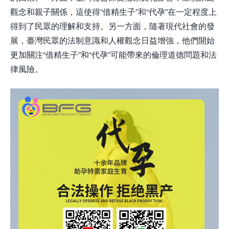
觀念和親子關係，這使得“借精生子”和“代孕”在一定程度上
得到了民眾的理解和支持。另一方面，隨著現代社會的發
展，臺灣民眾的法制意識和人權觀念日益增強，他們開始
更加關注“借精生子”和“代孕”可能帶來的倫理道德問題和法
律風險。