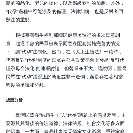
體的商品化、嬰兒的物化，以及階級剥削的加劇。此外，
“代孕”過程中可能涉及的倫理、法律糾紛，也是反對者們
關注的重點。
根據臺灣衛生福利部國民健康署進行的多次民意調
查，超過半數的民眾曾表示同意在配套措施完善的情況
下，讓“代孕”法制化。然而，在《人工生殖法》一读時，
仍有反對“代孕”制度的民眾在公共政策平台上發起“反對代
理孕母合法化”的連署討論，但聲量並不大。這說明，臺灣
民眾在“代孕”議題上的態度並非一邊倒，而是存在著相當
程度的爭議和分歧。
成因分析
臺灣民眾在“借精生子”與“代孕”議題上的態度差異，主
要源於其背後的倫理道德、法律法規、社會文化等多方面
的因素。一方面，臺灣社會深受儒家文化影響，重視家庭