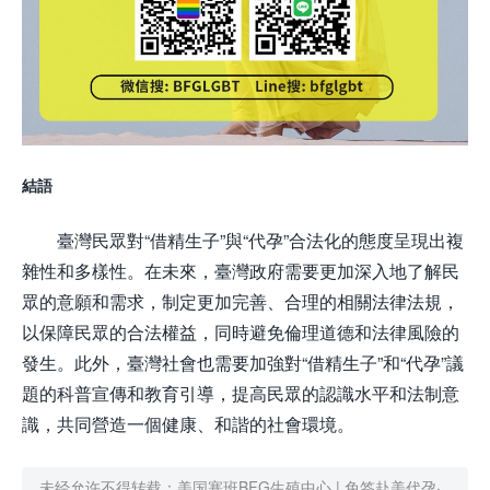
結語
臺灣民眾對“借精生子”與“代孕”合法化的態度呈現出複
雜性和多樣性。在未來，臺灣政府需要更加深入地了解民
眾的意願和需求，制定更加完善、合理的相關法律法規，
以保障民眾的合法權益，同時避免倫理道德和法律風險的
發生。此外，臺灣社會也需要加強對“借精生子”和“代孕”議
題的科普宣傳和教育引導，提高民眾的認識水平和法制意
識，共同營造一個健康、和諧的社會環境。
未经允许不得转载：
美国塞班BFG生殖中心 | 免签赴美代孕·