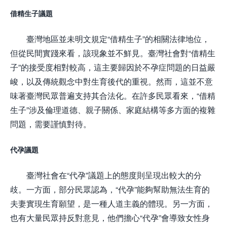
借精生子議題
臺灣地區並未明文規定“借精生子”的相關法律地位，
但從民間實踐來看，該現象並不鮮見。臺灣社會對“借精生
子”的接受度相對較高，這主要歸因於不孕症問題的日益嚴
峻，以及傳統觀念中對生育後代的重視。然而，這並不意
味著臺灣民眾普遍支持其合法化。在許多民眾看來，“借精
生子”涉及倫理道德、親子關係、家庭結構等多方面的複雜
問題，需要謹慎對待。
代孕議題
臺灣社會在“代孕”議題上的態度則呈現出較大的分
歧。一方面，部分民眾認為，“代孕”能夠幫助無法生育的
夫妻實現生育願望，是一種人道主義的體現。另一方面，
也有大量民眾持反對意見，他們擔心“代孕”會導致女性身