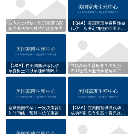
业内人士揭秘：贝贝壳BFG医
【Q&A】美国塞班单身男性做
院专业代孕的独特市场竞争力
代孕，从决定到抱娃回国全流
程时间线
【Q&A】在美国塞班做代孕，
寻找高端生育服务？贝贝壳
单身男士可以单独申请吗？
BFG医院专业代孕是你不二的
选择
塞班美国代孕：一次决策背后
【Q&A】在美国塞班做代孕，
的时间线、预算与信任重建
成功率到底有多高？看完这些
数据你就心里有底了